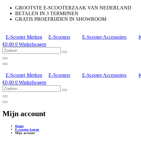
GROOTSTE E-SCOOTERZAAK VAN NEDERLAND
BETALEN IN 3 TERMIJNEN
GRATIS PROEFRIJDEN IN SHOWROOM
E-Scooter Merken
E-Scooters
E-Scooter Accessoires
K
€
0,00
0
Winkelwagen
Zoeken
…
E-Scooter Merken
E-Scooters
E-Scooter Accessoires
K
€
0,00
0
Winkelwagen
Zoeken
…
Mijn account
Home
E-scooter kopen
Mijn account