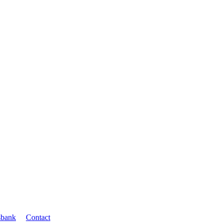
sbank
Contact