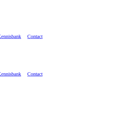
ennisbank
Contact
ennisbank
Contact