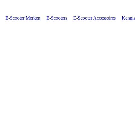
E-Scooter Merken
E-Scooters
E-Scooter Accessoires
Kenni