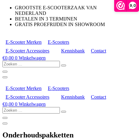
9,0
GROOTSTE E-SCOOTERZAAK VAN
NEDERLAND
BETALEN IN 3 TERMIJNEN
GRATIS PROEFRIJDEN IN SHOWROOM
E-Scooter Merken
E-Scooters
E-Scooter Accessoires
Kennisbank
Contact
€
0,00
0
Winkelwagen
Zoeken
…
E-Scooter Merken
E-Scooters
E-Scooter Accessoires
Kennisbank
Contact
€
0,00
0
Winkelwagen
Zoeken
…
Onderhoudspakketten