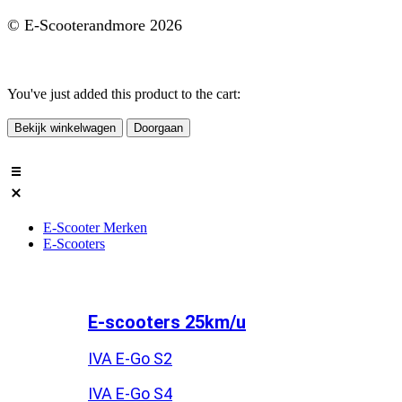
© E-Scooterandmore 2026
Ontwerp en Realisatie ClassICT
You've just added this product to the cart:
Bekijk winkelwagen
Doorgaan
E-Scooter Merken
E-Scooters
E-scooters 25km/u
IVA E-Go S2
IVA E-Go S4