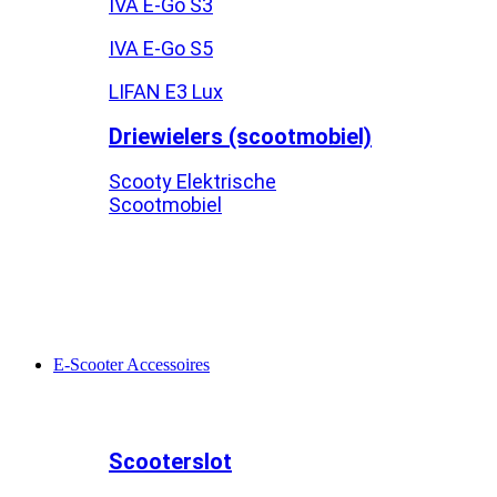
IVA E-Go S3
IVA E-Go S5
LIFAN E3 Lux
Driewielers (scootmobiel)
Scooty Elektrische
Scootmobiel
E-Scooter Accessoires
Scooterslot