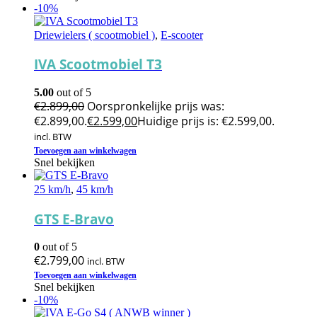
-10%
Driewielers ( scootmobiel )
,
E-scooter
IVA Scootmobiel T3
5.00
out of 5
€
2.899,00
Oorspronkelijke prijs was:
€2.899,00.
€
2.599,00
Huidige prijs is: €2.599,00.
incl. BTW
Toevoegen aan winkelwagen
Snel bekijken
25 km/h
,
45 km/h
GTS E-Bravo
0
out of 5
€
2.799,00
incl. BTW
Toevoegen aan winkelwagen
Snel bekijken
-10%