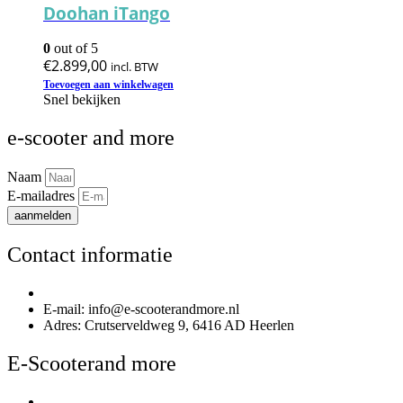
Doohan iTango
0
out of 5
€
2.899,00
incl. BTW
Toevoegen aan winkelwagen
Snel bekijken
e-scooter and more
Naam
E-mailadres
aanmelden
Contact informatie
Telefoonnummer: 085 020 3170
E-mail: info@e-scooterandmore.nl
Adres: Crutserveldweg 9, 6416 AD Heerlen
E-Scooterand more
Over E-Scooterand more