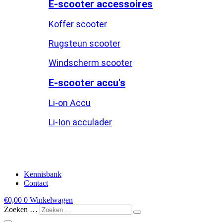
E-scooter accessoires
Koffer scooter
Rugsteun scooter
Windscherm scooter
E-scooter accu's
Li-on Accu
Li-Ion acculader
Kennisbank
Contact
€
0,00
0
Winkelwagen
Zoeken …