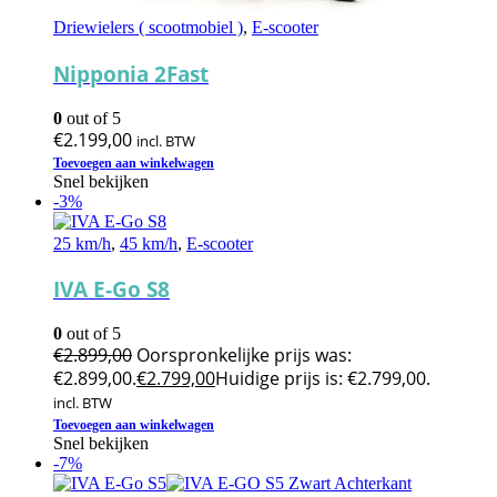
Driewielers ( scootmobiel )
,
E-scooter
Nipponia 2Fast
0
out of 5
€
2.199,00
incl. BTW
Toevoegen aan winkelwagen
Snel bekijken
-3%
25 km/h
,
45 km/h
,
E-scooter
IVA E-Go S8
0
out of 5
€
2.899,00
Oorspronkelijke prijs was:
€2.899,00.
€
2.799,00
Huidige prijs is: €2.799,00.
incl. BTW
Toevoegen aan winkelwagen
Snel bekijken
-7%