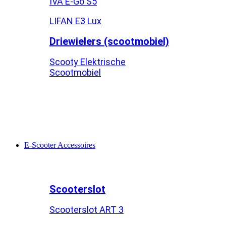
IVA E-Go S5
LIFAN E3 Lux
Driewielers (scootmobiel)
Scooty Elektrische
Scootmobiel
E-Scooter Accessoires
Scooterslot
Scooterslot ART 3