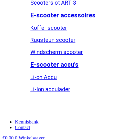
Scooterslot ART 3
E-scooter accessoires
Koffer scooter
Rugsteun scooter
Windscherm scooter
E-scooter accu's
Li-on Accu
Li-Ion acculader
Kennisbank
Contact
€
0,00
0
Winkelwagen