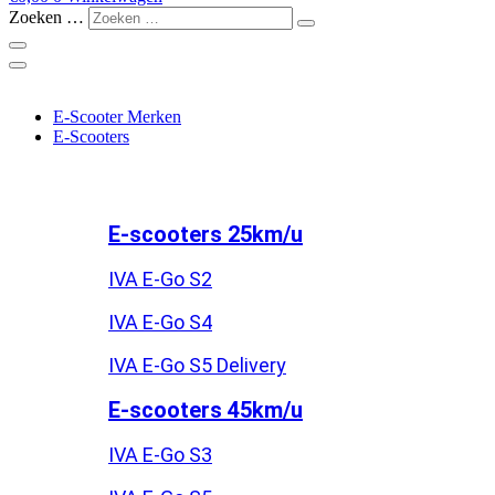
Zoeken …
E-Scooter Merken
E-Scooters
E-scooters 25km/u
IVA E-Go S2
IVA E-Go S4
IVA E-Go S5 Delivery
E-scooters 45km/u
IVA E-Go S3