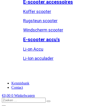
E-scooter accessoires
Koffer scooter
Rugsteun scooter
Windscherm scooter
E-scooter accu's
Li-on Accu
Li-Ion acculader
Kennisbank
Contact
€
0,00
0
Winkelwagen
Zoeken
…