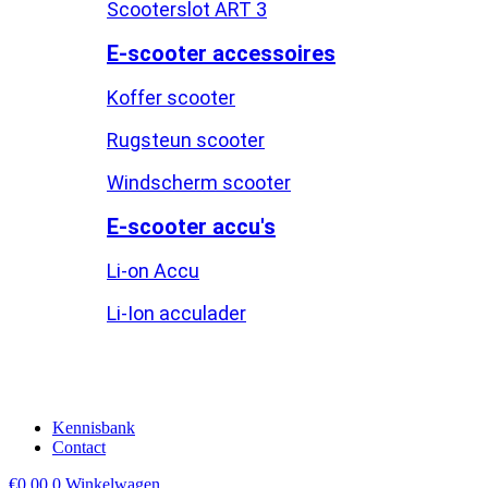
Scooterslot ART 3
E-scooter accessoires
Koffer scooter
Rugsteun scooter
Windscherm scooter
E-scooter accu's
Li-on Accu
Li-Ion acculader
Kennisbank
Contact
€
0,00
0
Winkelwagen