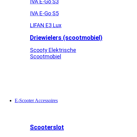
IVA E-Go S3
IVA E-Go S5
LIFAN E3 Lux
Driewielers (scootmobiel)
Scooty Elektrische
Scootmobiel
E-Scooter Accessoires
Scooterslot