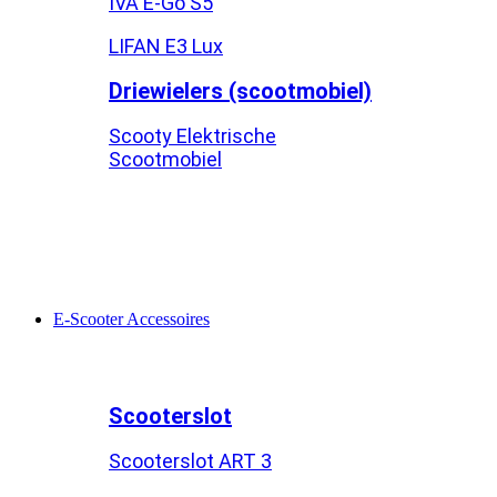
IVA E-Go S5
LIFAN E3 Lux
Driewielers (scootmobiel)
Scooty Elektrische
Scootmobiel
E-Scooter Accessoires
Scooterslot
Scooterslot ART 3