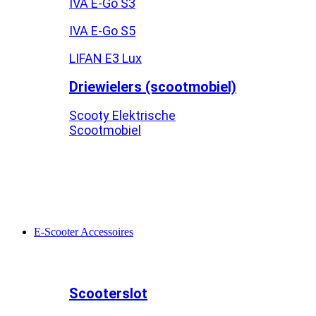
IVA E-Go S3
IVA E-Go S5
LIFAN E3 Lux
Driewielers (scootmobiel)
Scooty Elektrische
Scootmobiel
E-Scooter Accessoires
Scooterslot