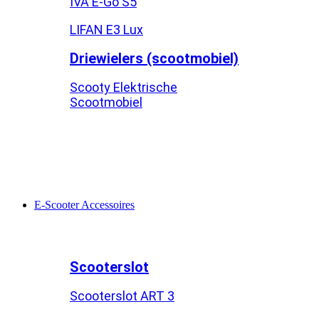
IVA E-Go S5
LIFAN E3 Lux
Driewielers (scootmobiel)
Scooty Elektrische
Scootmobiel
E-Scooter Accessoires
Scooterslot
Scooterslot ART 3