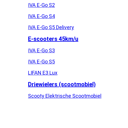
IVA E-Go S2
IVA E-Go S4
IVA E-Go S5 Delivery
E-scooters 45km/u
IVA E-Go S3
IVA E-Go S5
LIFAN E3 Lux
Driewielers (scootmobiel)
Scooty Elektrische Scootmobiel