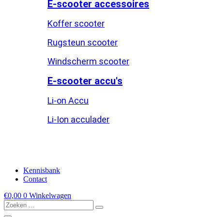
E-scooter accessoires
Koffer scooter
Rugsteun scooter
Windscherm scooter
E-scooter accu's
Li-on Accu
Li-Ion acculader
Kennisbank
Contact
€
0,00
0
Winkelwagen
Zoeken
…