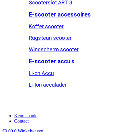
Scooterslot ART 3
E-scooter accessoires
Koffer scooter
Rugsteun scooter
Windscherm scooter
E-scooter accu's
Li-on Accu
Li-Ion acculader
Kennisbank
Contact
€
0,00
0
Winkelwagen