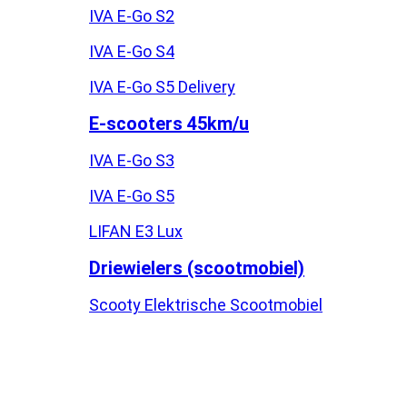
IVA E-Go S2
IVA E-Go S4
IVA E-Go S5 Delivery
E-scooters 45km/u
IVA E-Go S3
IVA E-Go S5
LIFAN E3 Lux
Driewielers (scootmobiel)
Scooty Elektrische Scootmobiel