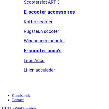
Scooterslot ART 3
E-scooter accessoires
Koffer scooter
Rugsteun scooter
Windscherm scooter
E-scooter accu's
Li-on Accu
Li-Ion acculader
Kennisbank
Contact
€
0,00
0
Winkelwagen