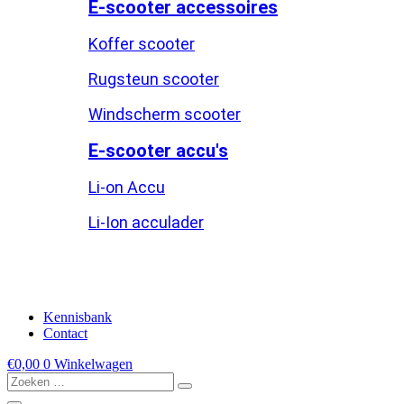
E-scooter accessoires
Koffer scooter
Rugsteun scooter
Windscherm scooter
E-scooter accu's
Li-on Accu
Li-Ion acculader
Kennisbank
Contact
€
0,00
0
Winkelwagen
Zoeken
…