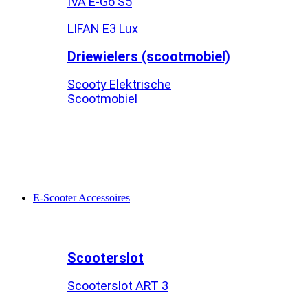
IVA E-Go S5
LIFAN E3 Lux
Driewielers (scootmobiel)
Scooty Elektrische
Scootmobiel
E-Scooter Accessoires
Scooterslot
Scooterslot ART 3