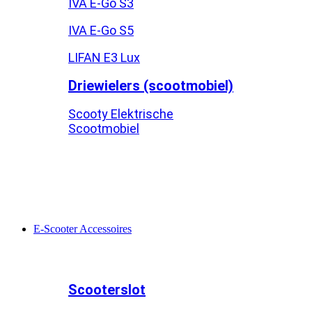
IVA E-Go S3
IVA E-Go S5
LIFAN E3 Lux
Driewielers (scootmobiel)
Scooty Elektrische
Scootmobiel
E-Scooter Accessoires
Scooterslot