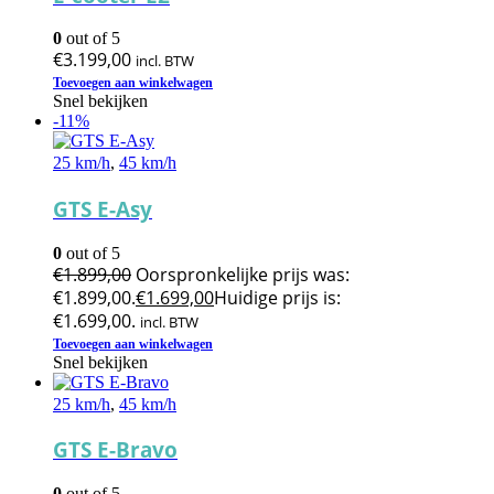
0
out of 5
€
3.199,00
incl. BTW
Toevoegen aan winkelwagen
Snel bekijken
-11%
25 km/h
,
45 km/h
GTS E-Asy
0
out of 5
€
1.899,00
Oorspronkelijke prijs was:
€1.899,00.
€
1.699,00
Huidige prijs is:
€1.699,00.
incl. BTW
Toevoegen aan winkelwagen
Snel bekijken
25 km/h
,
45 km/h
GTS E-Bravo
0
out of 5