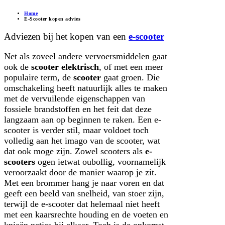
Home
E-Scooter kopen advies
Adviezen bij het kopen van een
e-scooter
Net als zoveel andere vervoersmiddelen gaat
ook de
scooter elektrisch
, of met een meer
populaire term, de
scooter
gaat groen. Die
omschakeling heeft natuurlijk alles te maken
met de vervuilende eigenschappen van
fossiele brandstoffen en het feit dat deze
langzaam aan op beginnen te raken. Een e-
scooter is verder stil, maar voldoet toch
volledig aan het imago van de scooter, wat
dat ook moge zijn. Zowel scooters als
e-
scooters
ogen ietwat oubollig, voornamelijk
veroorzaakt door de manier waarop je zit.
Met een brommer hang je naar voren en dat
geeft een beeld van snelheid, van stoer zijn,
terwijl de e-scooter dat helemaal niet heeft
met een kaarsrechte houding en de voeten en