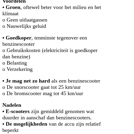
Voordelen
• Groen
, oftewel beter voor het milieu en het
klimaat
o Geen uitlaatgassen
o Nauwelijks geluid
• Goedkoper
, tenminste tegenover een
benzinescooter
o Gebruikskosten (elektriciteit is goedkoper
dan benzine)
o Belasting
o Verzekering
• Je mag net zo hard
als een benzinescooter
o De snorscooter gaat tot 25 km/uur
o De bromscooter mag tot 45 km/uur
Nadelen
• E-scooters
zijn gemiddeld genomen wat
duurder in aanschaf dan benzinescooters.
• De mogelijkheden
van de accu zijn relatief
beperkt