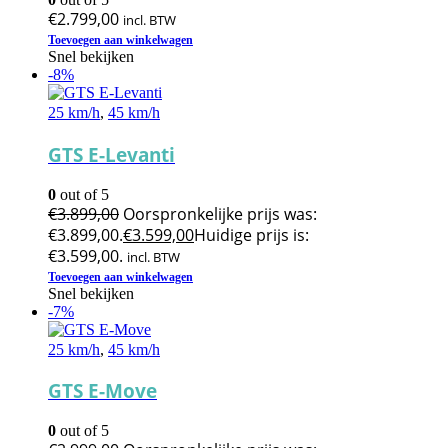
€
2.799,00
incl. BTW
Toevoegen aan winkelwagen
Snel bekijken
-8%
25 km/h
,
45 km/h
GTS E-Levanti
0
out of 5
€
3.899,00
Oorspronkelijke prijs was:
€3.899,00.
€
3.599,00
Huidige prijs is:
€3.599,00.
incl. BTW
Toevoegen aan winkelwagen
Snel bekijken
-7%
25 km/h
,
45 km/h
GTS E-Move
0
out of 5