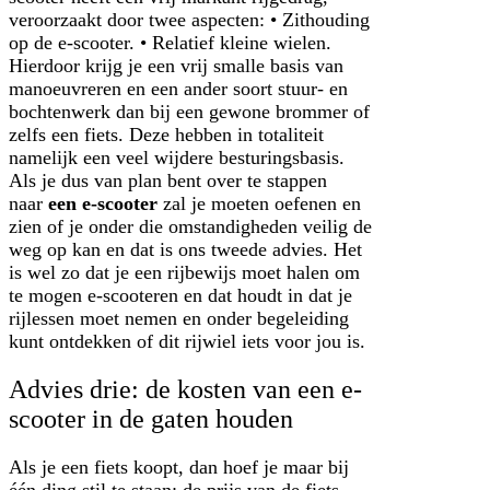
veroorzaakt door twee aspecten: • Zithouding
op de e-scooter. • Relatief kleine wielen.
Hierdoor krijg je een vrij smalle basis van
manoeuvreren en een ander soort stuur- en
bochtenwerk dan bij een gewone brommer of
zelfs een fiets. Deze hebben in totaliteit
namelijk een veel wijdere besturingsbasis.
Als je dus van plan bent over te stappen
naar
een e-scooter
zal je moeten oefenen en
zien of je onder die omstandigheden veilig de
weg op kan en dat is ons tweede advies. Het
is wel zo dat je een rijbewijs moet halen om
te mogen e-scooteren en dat houdt in dat je
rijlessen moet nemen en onder begeleiding
kunt ontdekken of dit rijwiel iets voor jou is.
Advies drie: de kosten van een e-
scooter in de gaten houden
Als je een fiets koopt, dan hoef je maar bij
één ding stil te staan: de prijs van de fiets