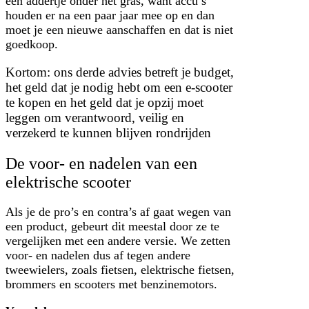
een addertje onder het gras, want accu’s
houden er na een paar jaar mee op en dan
moet je een nieuwe aanschaffen en dat is niet
goedkoop.
Kortom: ons derde advies betreft je budget,
het geld dat je nodig hebt om een e-scooter
te kopen en het geld dat je opzij moet
leggen om verantwoord, veilig en
verzekerd te kunnen blijven rondrijden
De voor- en nadelen van een
elektrische scooter
Als je de pro’s en contra’s af gaat wegen van
een product, gebeurt dit meestal door ze te
vergelijken met een andere versie. We zetten
voor- en nadelen dus af tegen andere
tweewielers, zoals fietsen, elektrische fietsen,
brommers en scooters met benzinemotors.