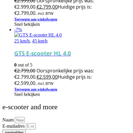
€
2.999,00
Oorspronkelijke prijs was:
€2.999,00.
€
2.799,00
Huidige prijs is:
€2.799,00.
incl. BTW
Toevoegen aan winkelwagen
Snel bekijken
-7%
25 km/h
,
45 km/h
GTS E-scooter HL 4.0
0
out of 5
€
2.799,00
Oorspronkelijke prijs was:
€2.799,00.
€
2.599,00
Huidige prijs is:
€2.599,00.
incl. BTW
Toevoegen aan winkelwagen
Snel bekijken
e-scooter and more
Naam
E-mailadres
aanmelden