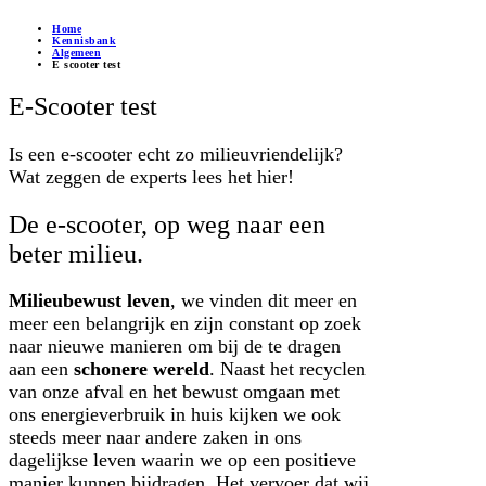
Home
Kennisbank
Algemeen
E scooter test
E-Scooter test
Is een e-scooter echt zo milieuvriendelijk?
Wat zeggen de experts lees het hier!
De e-scooter, op weg naar een
beter milieu.
Milieubewust leven
, we vinden dit meer en
meer een belangrijk en zijn constant op zoek
naar nieuwe manieren om bij de te dragen
aan een
schonere wereld
. Naast het recyclen
van onze afval en het bewust omgaan met
ons energieverbruik in huis kijken we ook
steeds meer naar andere zaken in ons
dagelijkse leven waarin we op een positieve
manier kunnen bijdragen. Het vervoer dat wij