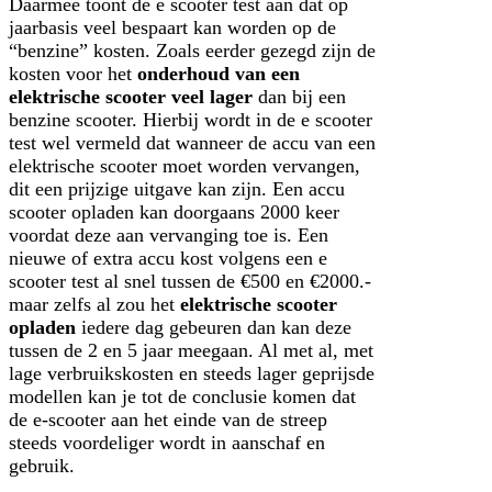
Daarmee toont de e scooter test aan dat op
jaarbasis veel bespaart kan worden op de
“benzine” kosten. Zoals eerder gezegd zijn de
kosten voor het
onderhoud van een
elektrische scooter veel lager
dan bij een
benzine scooter. Hierbij wordt in de e scooter
test wel vermeld dat wanneer de accu van een
elektrische scooter moet worden vervangen,
dit een prijzige uitgave kan zijn. Een accu
scooter opladen kan doorgaans 2000 keer
voordat deze aan vervanging toe is. Een
nieuwe of extra accu kost volgens een e
scooter test al snel tussen de €500 en €2000.-
maar zelfs al zou het
elektrische scooter
opladen
iedere dag gebeuren dan kan deze
tussen de 2 en 5 jaar meegaan. Al met al, met
lage verbruikskosten en steeds lager geprijsde
modellen kan je tot de conclusie komen dat
de e-scooter aan het einde van de streep
steeds voordeliger wordt in aanschaf en
gebruik.