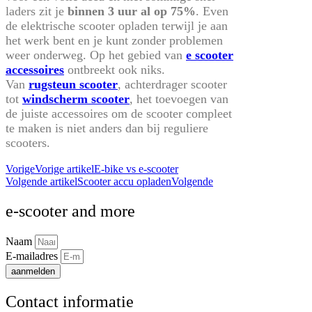
laders zit je
binnen 3 uur al op 75%
. Even
de elektrische scooter opladen terwijl je aan
het werk bent en je kunt zonder problemen
weer onderweg. Op het gebied van
e scooter
accessoires
ontbreekt ook niks.
Van
rugsteun scooter
, achterdrager scooter
tot
windscherm scooter
, het toevoegen van
de juiste accessoires om de scooter compleet
te maken is niet anders dan bij reguliere
scooters.
Vorige
Vorige artikel
E-bike vs e-scooter
Volgende artikel
Scooter accu opladen
Volgende
e-scooter and more
Naam
E-mailadres
aanmelden
Contact informatie