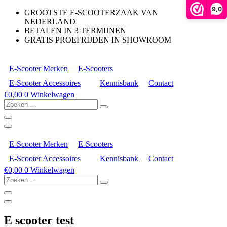
9,0
GROOTSTE E-SCOOTERZAAK VAN
NEDERLAND
BETALEN IN 3 TERMIJNEN
GRATIS PROEFRIJDEN IN SHOWROOM
E-Scooter Merken
E-Scooters
E-Scooter Accessoires
Kennisbank
Contact
€
0,00
0
Winkelwagen
Zoeken
…
E-Scooter Merken
E-Scooters
E-Scooter Accessoires
Kennisbank
Contact
€
0,00
0
Winkelwagen
Zoeken
…
E scooter test