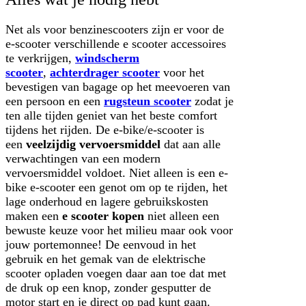
Net als voor benzinescooters zijn er voor de
e-scooter verschillende e scooter accessoires
te verkrijgen,
windscherm
scooter
,
achterdrager scooter
voor het
bevestigen van bagage op het meevoeren van
een persoon en een
rugsteun scooter
zodat je
ten alle tijden geniet van het beste comfort
tijdens het rijden. De e-bike/e-scooter is
een
veelzijdig vervoersmiddel
dat aan alle
verwachtingen van een modern
vervoersmiddel voldoet. Niet alleen is een e-
bike e-scooter een genot om op te rijden, het
lage onderhoud en lagere gebruikskosten
maken een
e scooter kopen
niet alleen een
bewuste keuze voor het milieu maar ook voor
jouw portemonnee! De eenvoud in het
gebruik en het gemak van de elektrische
scooter opladen voegen daar aan toe dat met
de druk op een knop, zonder gesputter de
motor start en je direct op pad kunt gaan.