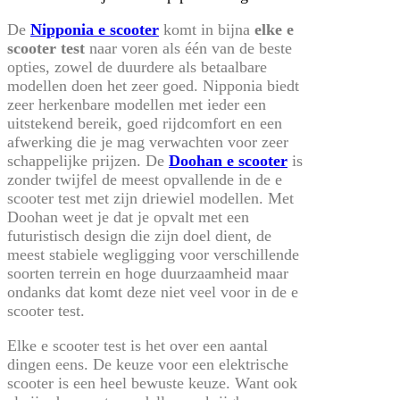
De
Nipponia e scooter
komt in bijna
elke e
scooter test
naar voren als één van de beste
opties, zowel de duurdere als betaalbare
modellen doen het zeer goed. Nipponia biedt
zeer herkenbare modellen met ieder een
uitstekend bereik, goed rijdcomfort en een
afwerking die je mag verwachten voor zeer
schappelijke prijzen. De
Doohan e scooter
is
zonder twijfel de meest opvallende in de e
scooter test met zijn driewiel modellen. Met
Doohan weet je dat je opvalt met een
futuristisch design die zijn doel dient, de
meest stabiele wegligging voor verschillende
soorten terrein en hoge duurzaamheid maar
ondanks dat komt deze niet veel voor in de e
scooter test.
Elke e scooter test is het over een aantal
dingen eens. De keuze voor een elektrische
scooter is een heel bewuste keuze. Want ook