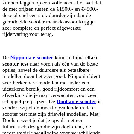
kunnen leggen op een volle accu. Let wel dat
de met prijzen tussen de €1500.- en €4500.-
deze al snel een stuk duurder zijn dan de
gemiddelde scooter maar daarvoor krijg je
zeer complete en perfect afgewerkte
rijdervaring voor terug.
De
Nipponia e scooter
komt in bijna
elke e
scooter test
naar voren als één van de beste
opties, zowel de duurdere als betaalbare
modellen doen het zeer goed. Nipponia biedt
zeer herkenbare modellen met ieder een
uitstekend bereik, goed rijdcomfort en een
afwerking die je mag verwachten voor zeer
schappelijke prijzen. De
Doohan e scooter
is
zonder twijfel de meest opvallende in de e
scooter test met zijn driewiel modellen. Met
Doohan weet je dat je opvalt met een
futuristisch design die zijn doel dient, de
meest stabiele wegligging voor verschillende