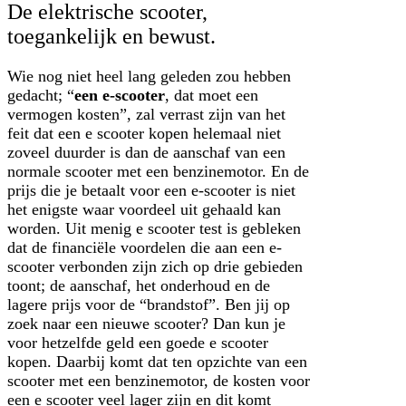
De elektrische scooter,
toegankelijk en bewust.
Wie nog niet heel lang geleden zou hebben
gedacht; “
een e-scooter
, dat moet een
vermogen kosten”, zal verrast zijn van het
feit dat een e scooter kopen helemaal niet
zoveel duurder is dan de aanschaf van een
normale scooter met een benzinemotor. En de
prijs die je betaalt voor een e-scooter is niet
het enigste waar voordeel uit gehaald kan
worden. Uit menig e scooter test is gebleken
dat de financiële voordelen die aan een e-
scooter verbonden zijn zich op drie gebieden
toont; de aanschaf, het onderhoud en de
lagere prijs voor de “brandstof”. Ben jij op
zoek naar een nieuwe scooter? Dan kun je
voor hetzelfde geld een goede e scooter
kopen. Daarbij komt dat ten opzichte van een
scooter met een benzinemotor, de kosten voor
een e scooter veel lager zijn en dit komt