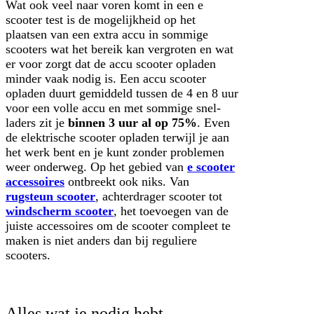
Wat ook veel naar voren komt in een e
scooter test is de mogelijkheid op het
plaatsen van een extra accu in sommige
scooters wat het bereik kan vergroten en wat
er voor zorgt dat de accu scooter opladen
minder vaak nodig is. Een accu scooter
opladen duurt gemiddeld tussen de 4 en 8 uur
voor een volle accu en met sommige snel-
laders zit je
binnen 3 uur al op 75%
. Even
de elektrische scooter opladen terwijl je aan
het werk bent en je kunt zonder problemen
weer onderweg. Op het gebied van
e scooter
accessoires
ontbreekt ook niks. Van
rugsteun scooter
, achterdrager scooter tot
windscherm scooter
, het toevoegen van de
juiste accessoires om de scooter compleet te
maken is niet anders dan bij reguliere
scooters.
Alles wat je nodig hebt