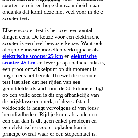
soorten terrein en hoge duurzaamheid maar
ondanks dat komt deze niet veel voor in de e
scooter test.
Elke e scooter test is het over een aantal
dingen eens. De keuze voor een elektrische
scooter is een heel bewuste keuze. Want ook
al zijn de meeste modellen verkrijgbaar als
elektrische scooter 25 km
en
elektrische
scooter 45 km
en lever je op snelheid niks is,
een groot ontwikkelpunt op dit moment is
nog steeds het bereik. Hoewel de e scooter
test laat zien dat het rijden van een
gemiddelde afstand rond de 50 kilometer ligt
op een volle accu is dit erg afhankelijk van
de prijsklasse en merk, of deze afstand
voldoende is hangt vervolgens af van jouw
benodigdheden. Rijd je korte afstanden op
een dan dan is dit geen enkel probleem en
een elektrische scooter opladen kan in
principe overal waar er een stopcontact is.