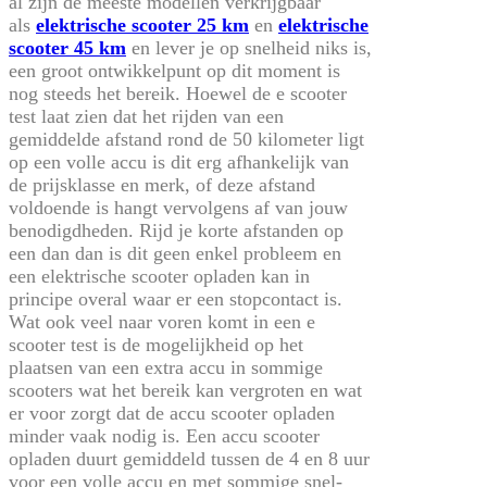
al zijn de meeste modellen verkrijgbaar
als
elektrische scooter 25 km
en
elektrische
scooter 45 km
en lever je op snelheid niks is,
een groot ontwikkelpunt op dit moment is
nog steeds het bereik. Hoewel de e scooter
test laat zien dat het rijden van een
gemiddelde afstand rond de 50 kilometer ligt
op een volle accu is dit erg afhankelijk van
de prijsklasse en merk, of deze afstand
voldoende is hangt vervolgens af van jouw
benodigdheden. Rijd je korte afstanden op
een dan dan is dit geen enkel probleem en
een elektrische scooter opladen kan in
principe overal waar er een stopcontact is.
Wat ook veel naar voren komt in een e
scooter test is de mogelijkheid op het
plaatsen van een extra accu in sommige
scooters wat het bereik kan vergroten en wat
er voor zorgt dat de accu scooter opladen
minder vaak nodig is. Een accu scooter
opladen duurt gemiddeld tussen de 4 en 8 uur
voor een volle accu en met sommige snel-